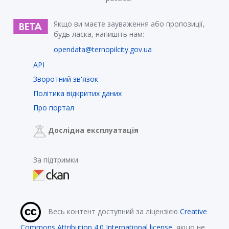
Якщо ви маєте зауваження або пропозиції,
будь ласка, напишіть нам:
opendata@ternopilcity.gov.ua
API
Зворотний зв'язок
Політика відкритих даних
Про портал
Дослідна експлуатація
За підтримки
Весь контент доступний за ліцензією
Creative
Commons Attribution 4.0 International license
, якщо не