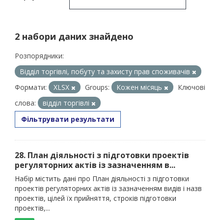
2 набори даних знайдено
Розпорядники:
Відділ торгівлі, побуту та захисту прав споживачів
Формати:
XLSX
Groups:
Кожен місяць
Ключові
слова:
відділ торгівлі
Фільтрувати результати
28. План діяльності з підготовки проектів
регуляторних актів із зазначенням в...
Набір містить дані про План діяльності з підготовки
проектів регуляторних актів із зазначенням видів і назв
проектів, цілей їх прийняття, строків підготовки
проектів,...