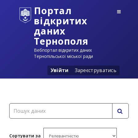
Портал
відкритих
даних
Тернополя
Вебпортал відкритих даних
Тернопільської міської ради
Увійти
Зареєструватись
Сортувати за