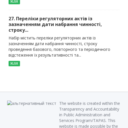
XLSX
27. Переліки регуляторних актів із
зазначенням дати набрання чинності,
строку...
Набір містить переліки регуляторних актів із
зазначенням дати набрання чинності, строку
проведення базового, повторного та періодичного
відстеження їх результативності та...
XLSX
The website is created within the
Transparency and Accountability
in Public Administration and
Services Program/TAPAS. This
website is made possible by the