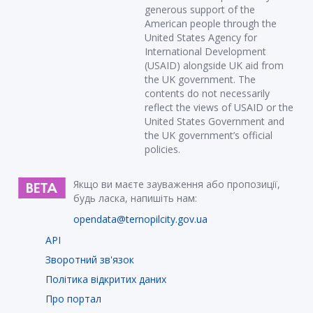
generous support of the
American people through the
United States Agency for
International Development
(USAID) alongside UK aid from
the UK government. The
contents do not necessarily
reflect the views of USAID or the
United States Government and
the UK government’s official
policies.
Якщо ви маєте зауваження або пропозиції,
будь ласка, напишіть нам:
opendata@ternopilcity.gov.ua
API
Зворотний зв'язок
Політика відкритих даних
Про портал