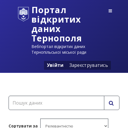
Портал
відкритих
даних
Тернополя
Вебпортал відкритих даних
Тернопільської міської ради
Увійти
Зареєструватись
Сортувати за