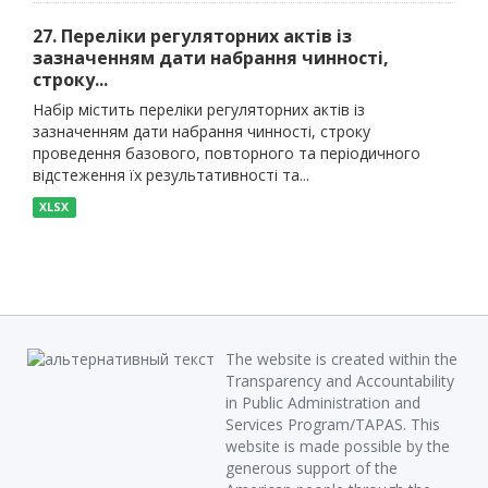
27. Переліки регуляторних актів із
зазначенням дати набрання чинності,
строку...
Набір містить переліки регуляторних актів із
зазначенням дати набрання чинності, строку
проведення базового, повторного та періодичного
відстеження їх результативності та...
XLSX
The website is created within the
Transparency and Accountability
in Public Administration and
Services Program/TAPAS. This
website is made possible by the
generous support of the