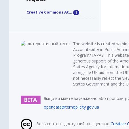
Creative Commons At...
1
The website is created within
Accountability in Public Admin
Program/TAPAS. This website 
generous support of the Amer
States Agency for Internatio
alongside UK aid from the U
not necessarily reflect the vi
States Government and the UK 
Якщо ви маєте зауваження або пропозиції,
opendata@ternopilcity.gov.ua
Весь контент доступний за ліцензією
Creative 