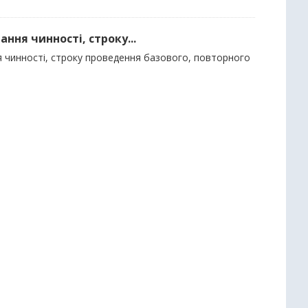
ння чинності, строку...
ня чинності, строку проведення базового, повторного