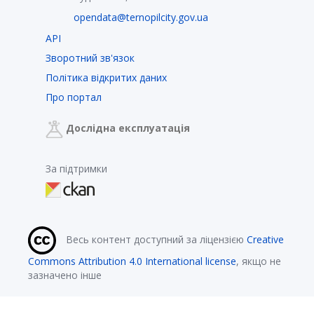
opendata@ternopilcity.gov.ua
API
Зворотний зв'язок
Політика відкритих даних
Про портал
Дослідна експлуатація
За підтримки
Весь контент доступний за ліцензією
Creative
Commons Attribution 4.0 International license
, якщо не
зазначено інше