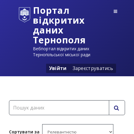
Портал
відкритих
даних
Тернополя
Вебпортал відкритих даних
Тернопільської міської ради
Увійти
Зареєструватись
Сортувати за