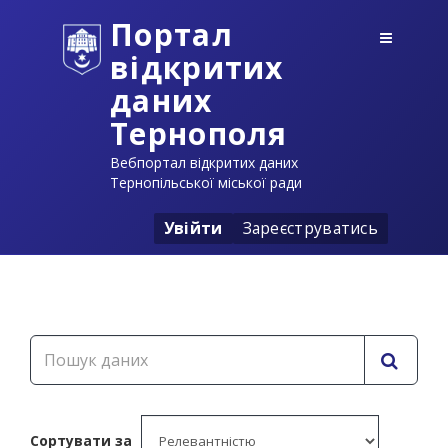
Портал
відкритих
даних
Тернополя
Вебпортал відкритих даних
Тернопільської міської ради
Увійти
Зареєструватись
Сортувати за