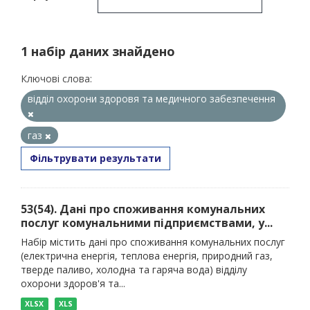
1 набір даних знайдено
Ключові слова:
відділ охорони здоровя та медичного забезпечення
газ
Фільтрувати результати
53(54). Дані про споживання комунальних
послуг комунальними підприємствами, у...
Набір містить дані про споживання комунальних послуг
(електрична енергія, теплова енергія, природний газ,
тверде паливо, холодна та гаряча вода) відділу
охорони здоров'я та...
XLSX
XLS