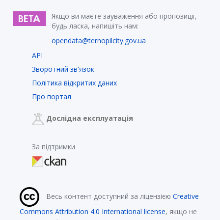
Якщо ви маєте зауваження або пропозиції,
будь ласка, напишіть нам:
opendata@ternopilcity.gov.ua
API
Зворотний зв'язок
Політика відкритих даних
Про портал
Дослідна експлуатація
За підтримки
Весь контент доступний за ліцензією
Creative
Commons Attribution 4.0 International license
, якщо не