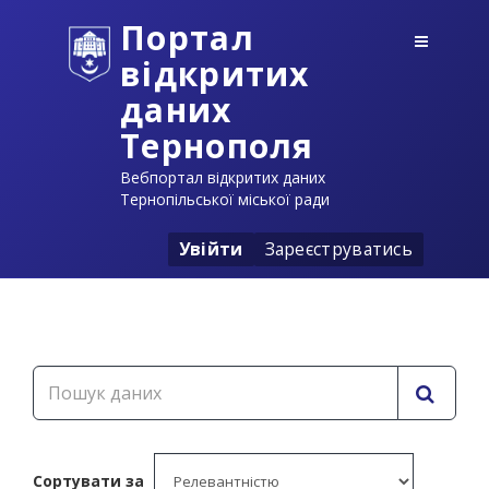
Портал
відкритих
даних
Тернополя
Вебпортал відкритих даних
Тернопільської міської ради
Увійти
Зареєструватись
Сортувати за