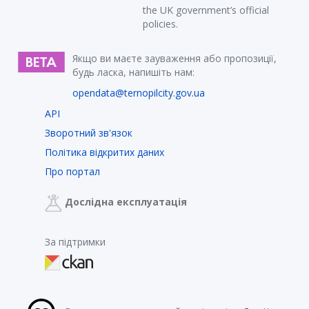
the UK government’s official
policies.
Якщо ви маєте зауваження або пропозиції,
будь ласка, напишіть нам:
opendata@ternopilcity.gov.ua
API
Зворотний зв'язок
Політика відкритих даних
Про портал
Дослідна експлуатація
За підтримки