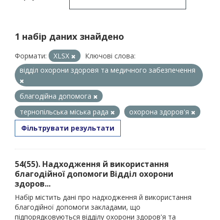
1 набір даних знайдено
Формати:
XLSX
Ключові слова:
відділ охорони здоровя та медичного забезпечення
благодійна допомога
тернопільська міська рада
охорона здоров'я
Фільтрувати результати
54(55). Надходження й використання
благодійної допомоги Відділ охорони
здоров...
Набір містить дані про надходження й використання
благодійної допомоги закладами, що
підпорядковуються відділу охорони здоров'я та