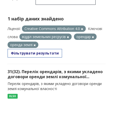
1 набір даних знайдено
Ліцензії:
Creative Commons Attribution 4.0
Ключові
слова:
відділ земельних ресрусів
орендар
оренда землі
Фільтрувати результати
31(32). Перелік орендарів, з якими укладено
договори оренди землі комунальної...
Перелік орендарів, з якими укладено договори оренди
землі комунальної власності
XLSX