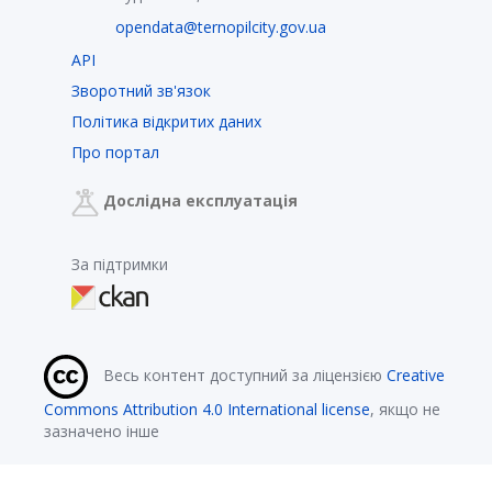
opendata@ternopilcity.gov.ua
API
Зворотний зв'язок
Політика відкритих даних
Про портал
Дослідна експлуатація
За підтримки
Весь контент доступний за ліцензією
Creative
Commons Attribution 4.0 International license
, якщо не
зазначено інше