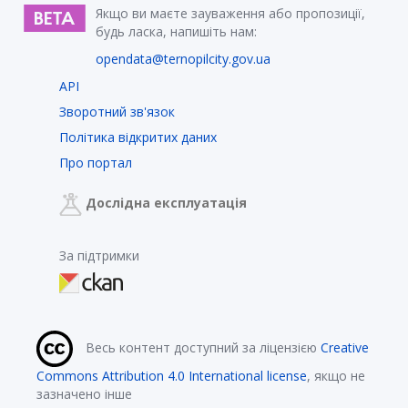
Якщо ви маєте зауваження або пропозиції,
будь ласка, напишіть нам:
opendata@ternopilcity.gov.ua
API
Зворотний зв'язок
Політика відкритих даних
Про портал
Дослідна експлуатація
За підтримки
Весь контент доступний за ліцензією
Creative
Commons Attribution 4.0 International license
, якщо не
зазначено інше