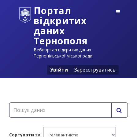
Портал
відкритих
даних
Тернополя
Вебпортал відкритих даних
Тернопільської міської ради
Увійти
Зареєструватись
Сортувати за