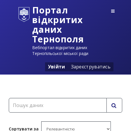
Портал
відкритих
даних
Тернополя
Вебпортал відкритих даних
Тернопільської міської ради
Увійти
Зареєструватись
Сортувати за