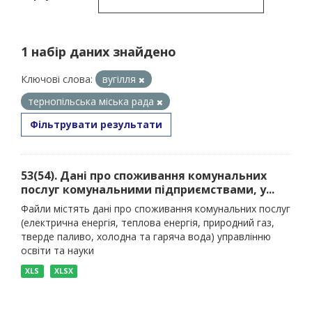
1 набір даних знайдено
Ключові слова:
вугілля
тернопільська міська рада
Фільтрувати результати
53(54). Дані про споживання комунальних
послуг комунальними підприємствами, у...
Файли містять дані про споживання комунальних послуг
(електрична енергія, теплова енергія, природний газ,
тверде паливо, холодна та гаряча вода) управлінню
освіти та науки
XLS
XLSX