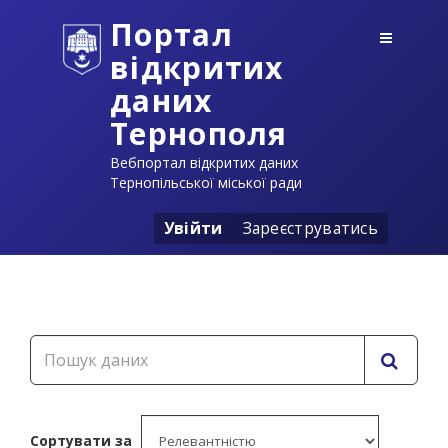
Портал
відкритих
даних
Тернополя
Вебпортал відкритих даних
Тернопільської міської ради
Увійти
Зареєструватись
Сортувати за