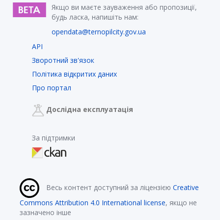
Якщо ви маєте зауваження або пропозиції,
будь ласка, напишіть нам:
opendata@ternopilcity.gov.ua
API
Зворотний зв'язок
Політика відкритих даних
Про портал
Дослідна експлуатація
За підтримки
Весь контент доступний за ліцензією
Creative
Commons Attribution 4.0 International license
, якщо не
зазначено інше