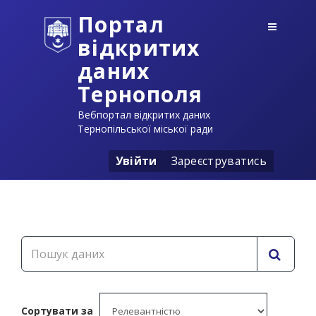
Портал
відкритих
даних
Тернополя
Вебпортал відкритих даних
Тернопільської міської ради
Увійти
Зареєструватись
Сортувати за