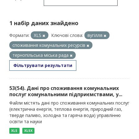
1 набір даних знайдено
Формати:
XLS
Ключові слова:
вугілля
споживання комунальних ресурсів
тернопільська міська рада
Фільтрувати результати
53(54). Дані про споживання комунальних
послуг комунальними підприємствами, у...
Файли містять дані про споживання комунальних послуг
(електрична енергія, теплова енергія, природний газ,
тверде паливо, холодна та гаряча вода) управлінню
освіти та науки
XLS
XLSX