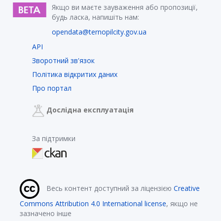
Якщо ви маєте зауваження або пропозиції,
будь ласка, напишіть нам:
opendata@ternopilcity.gov.ua
API
Зворотний зв'язок
Політика відкритих даних
Про портал
Дослідна експлуатація
За підтримки
Весь контент доступний за ліцензією
Creative
Commons Attribution 4.0 International license
, якщо не
зазначено інше