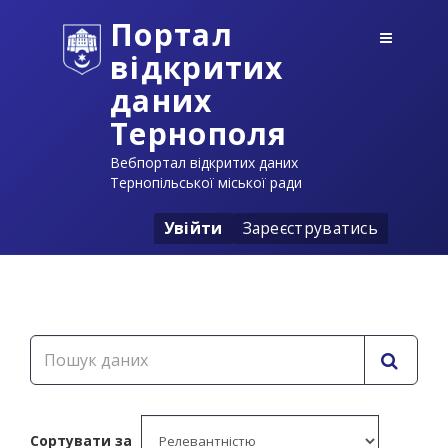
Портал
відкритих
даних
Тернополя
Вебпортал відкритих даних
Тернопільської міської ради
Увійти
Зареєструватись
Сортувати за