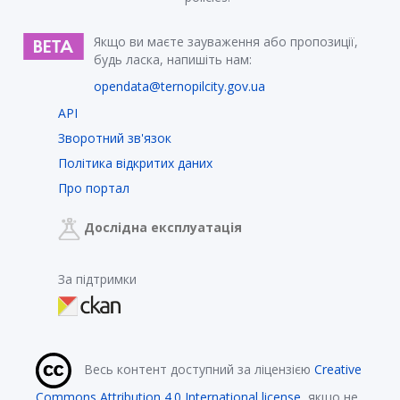
Якщо ви маєте зауваження або пропозиції,
будь ласка, напишіть нам:
opendata@ternopilcity.gov.ua
API
Зворотний зв'язок
Політика відкритих даних
Про портал
Дослідна експлуатація
За підтримки
Весь контент доступний за ліцензією
Creative
Commons Attribution 4.0 International license
, якщо не