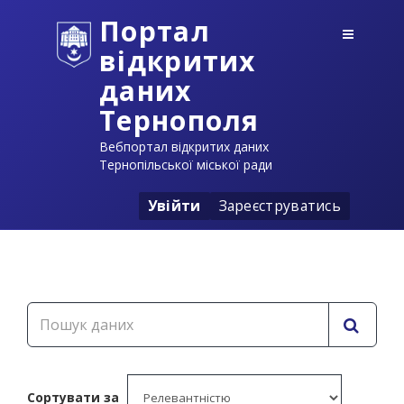
Портал
відкритих
даних
Тернополя
Вебпортал відкритих даних
Тернопільської міської ради
Увійти
Зареєструватись
Сортувати за