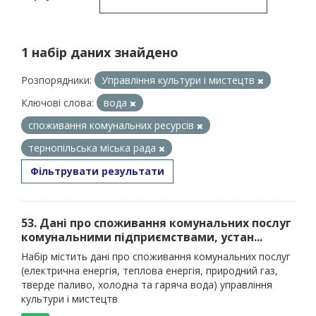
1 набір даних знайдено
Розпорядники:
Управління культури і мистецтв
Ключові слова:
вода
споживання комунальних ресурсів
тернопільська міська рада
Фільтрувати результати
53. Дані про споживання комунальних послуг
комунальними підприємствами, устан...
Набір містить дані про споживання комунальних послуг
(електрична енергія, теплова енергія, природний газ,
тверде паливо, холодна та гаряча вода) управління
культури і мистецтв