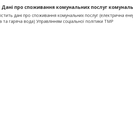
). Дані про споживання комунальних послуг комуналь
істить дані про споживання комунальних послуг (електрична енер
а та гаряча вода) Управлінням соціальної політики ТМР