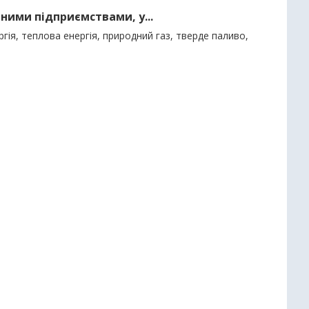
ними підприємствами, у...
гія, теплова енергія, природний газ, тверде паливо,