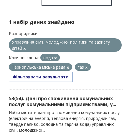
1 набір даних знайдено
Розпорядники:
Управління сім'ї, молодіжної політики та захисту
дітей
Ключові слова:
вода
Тернопільська міська рада
газ
Фільтрувати результати
53(54). Дані про споживання комунальних
послуг комунальними підприємствами, у...
Набір містить дані про споживання комунальних послуг
(електрична енергія, теплова енергія, природний газ,
тверде паливо, холодна та гаряча вода) управлінню
сім'ї, молодіжної...