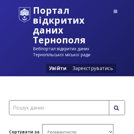
Портал
відкритих
даних
Тернополя
Вебпортал відкритих даних
Тернопільської міської ради
Увійти
Зареєструватись
Сортувати за