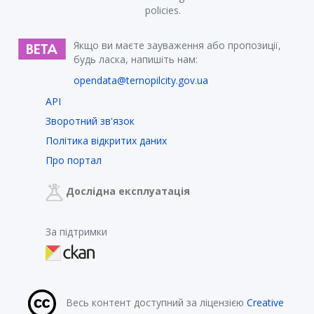
policies.
Якщо ви маєте зауваження або пропозиції,
будь ласка, напишіть нам:
opendata@ternopilcity.gov.ua
API
Зворотний зв'язок
Політика відкритих даних
Про портал
Дослідна експлуатація
За підтримки
Весь контент доступний за ліцензією
Creative