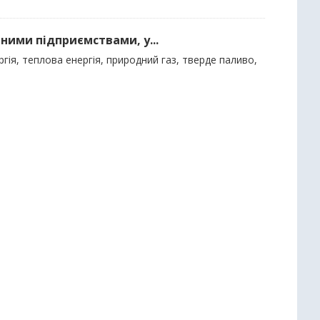
ними підприємствами, у...
гія, теплова енергія, природний газ, тверде паливо,