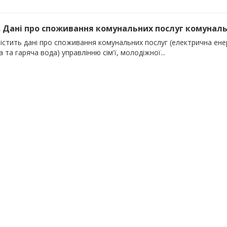
). Дані про споживання комунальних послуг комуналь
істить дані про споживання комунальних послуг (електрична енер
 та гаряча вода) управлінню сім'ї, молодіжної...