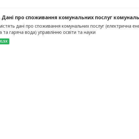
). Дані про споживання комунальних послуг комуналь
істять дані про споживання комунальних послуг (електрична енер
 та гаряча вода) управлінню освіти та науки
XLSX