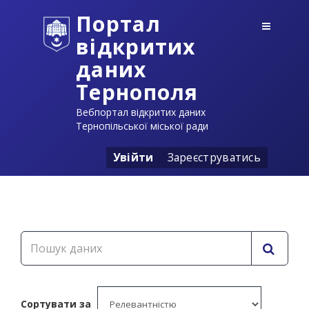
Портал
відкритих
даних
Тернополя
Вебпортал відкритих даних
Тернопільської міської ради
Увійти
Зареєструватись
Сортувати за