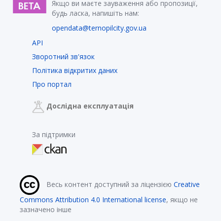
Якщо ви маєте зауваження або пропозиції,
будь ласка, напишіть нам:
opendata@ternopilcity.gov.ua
API
Зворотний зв'язок
Політика відкритих даних
Про портал
Дослідна експлуатація
За підтримки
Весь контент доступний за ліцензією
Creative
Commons Attribution 4.0 International license
, якщо не
зазначено інше