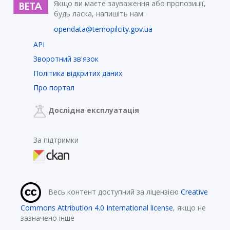
Якщо ви маєте зауваження або пропозиції,
будь ласка, напишіть нам:
opendata@ternopilcity.gov.ua
API
Зворотний зв'язок
Політика відкритих даних
Про портал
Дослідна експлуатація
За підтримки
Весь контент доступний за ліцензією
Creative
Commons Attribution 4.0 International license
, якщо не
зазначено інше