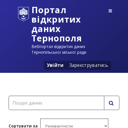
Портал
відкритих
даних
Тернополя
Вебпортал відкритих даних
Тернопільської міської ради
Увійти
Зареєструватись
Сортувати за