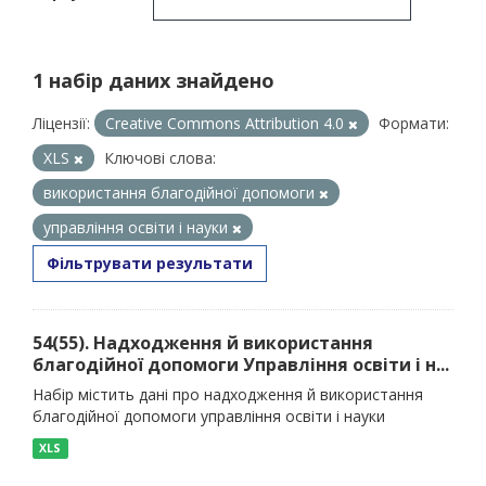
1 набір даних знайдено
Ліцензії:
Creative Commons Attribution 4.0
Формати:
XLS
Ключові слова:
використання благодійної допомоги
управління освіти і науки
Фільтрувати результати
54(55). Надходження й використання
благодійної допомоги Управління освіти і н...
Набір містить дані про надходження й використання
благодійної допомоги управління освіти і науки
XLS