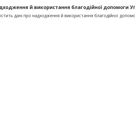
адходження й використання благодійної допомоги Упр
істить дані про надходження й використання благодійної допомо