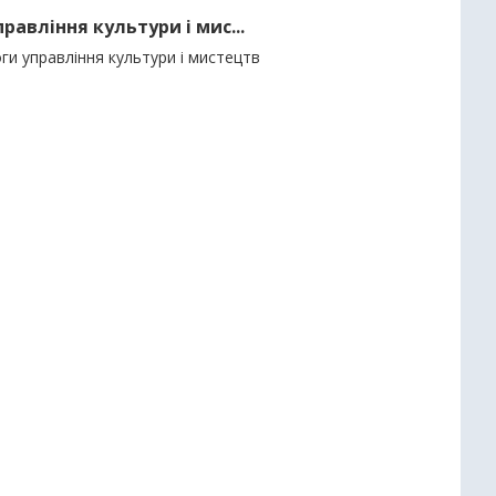
авління культури і мис...
ги управління культури і мистецтв