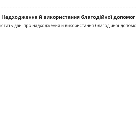
). Надходження й використання благодійної допомоги 
істить дані про надходження й використання благодійної допомог