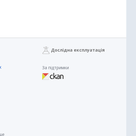
Дослідна експлуатація
х
За підтримки
нше