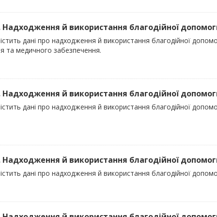
). Надходження й використання благодійної допомоги
містить дані про надходження й використання благодійної допом
'я та медичного забезпечення.
). Надходження й використання благодійної допомоги 
істить дані про надходження й використання благодійної допомог
). Надходження й використання благодійної допомоги
істить дані про надходження й використання благодійної допомо
). Надходження й використання благодійної допомоги 