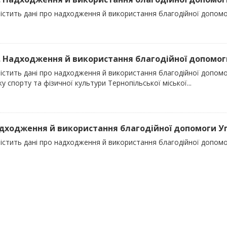
істить дані про надходження й використання благодійної допомог
). Надходження й використання благодійної допомоги
містить дані про надходження й використання благодійної допомо
у спорту та фізичної культури Тернопільської міської...
адходження й використання благодійної допомоги Упр
істить дані про надходження й використання благодійної допомо