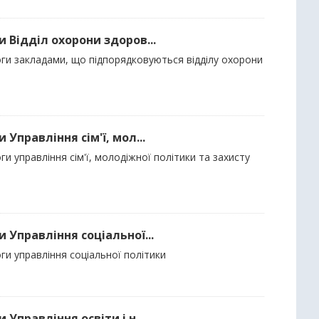
 Відділ охорони здоров...
оги закладами, що підпорядковуються відділу охорони
Управління сім'ї, мол...
и управління сім'ї, молодіжної політики та захисту
 Управління соціальної...
ги управління соціальної політики
Управління освіти і н...