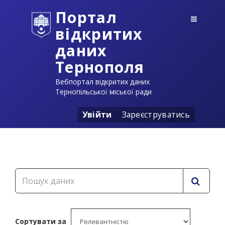
Портал
відкритих
даних
Тернополя
Вебпортал відкритих даних
Тернопільської міської ради
Увійти
Зареєструватись
Сортувати за