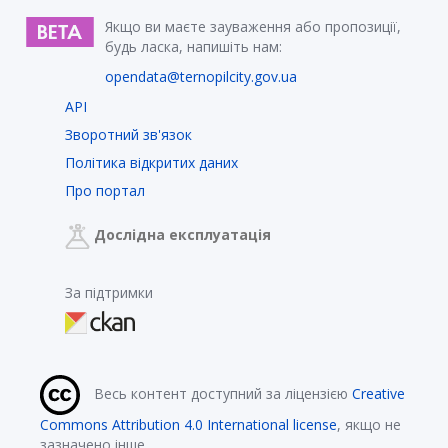
Якщо ви маєте зауваження або пропозиції,
будь ласка, напишіть нам:
opendata@ternopilcity.gov.ua
API
Зворотний зв'язок
Політика відкритих даних
Про портал
Дослідна експлуатація
За підтримки
Весь контент доступний за ліцензією
Creative
Commons Attribution 4.0 International license
, якщо не
зазначено інше