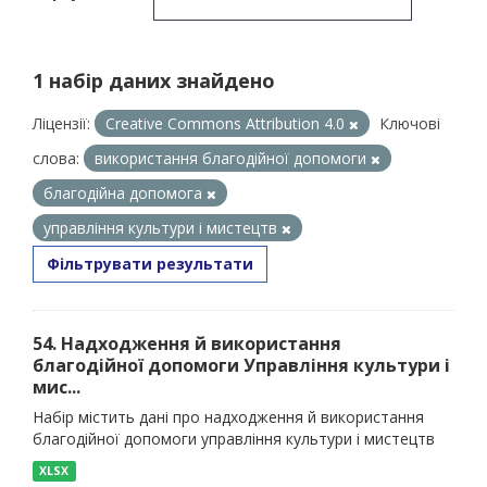
1 набір даних знайдено
Ліцензії:
Creative Commons Attribution 4.0
Ключові
слова:
використання благодійної допомоги
благодійна допомога
управління культури і мистецтв
Фільтрувати результати
54. Надходження й використання
благодійної допомоги Управління культури і
мис...
Набір містить дані про надходження й використання
благодійної допомоги управління культури і мистецтв
XLSX