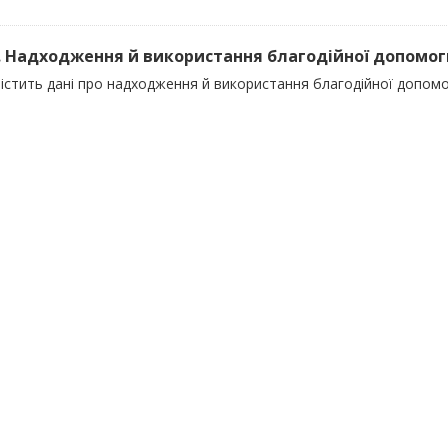
). Надходження й використання благодійної допомоги 
істить дані про надходження й використання благодійної допомог