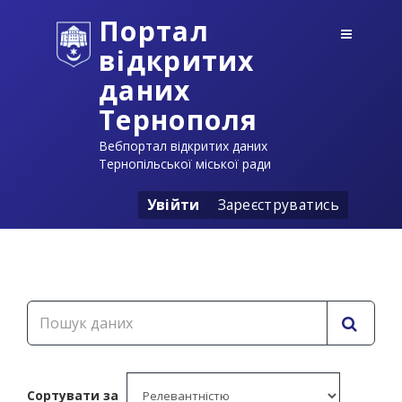
Портал
відкритих
даних
Тернополя
Вебпортал відкритих даних
Тернопільської міської ради
Увійти
Зареєструватись
Сортувати за