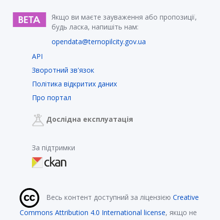
Якщо ви маєте зауваження або пропозиції,
будь ласка, напишіть нам:
opendata@ternopilcity.gov.ua
API
Зворотний зв'язок
Політика відкритих даних
Про портал
Дослідна експлуатація
За підтримки
Весь контент доступний за ліцензією
Creative
Commons Attribution 4.0 International license
, якщо не