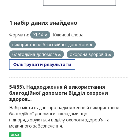
1 набір даних знайдено
Формати:
XLSX
Ключові слова:
використання благодійної допомоги
благодійна допомога
охорона здоров'я
Фільтрувати результати
54(55). Надходження й використання
благодійної допомоги Відділ охорони
здоров...
Набір містить дані про надходження й використання
благодійної допомоги закладами, що
підпорядковуються відділу охорони здоров'я та
медичного забезпечення.
XLSX