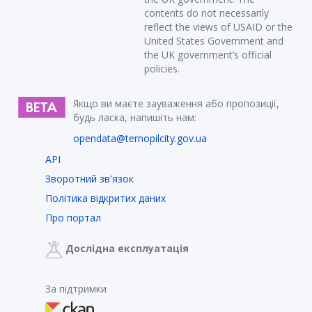
contents do not necessarily
reflect the views of USAID or the
United States Government and
the UK government’s official
policies.
Якщо ви маєте зауваження або пропозиції,
будь ласка, напишіть нам:
opendata@ternopilcity.gov.ua
API
Зворотний зв'язок
Політика відкритих даних
Про портал
Дослідна експлуатація
За підтримки