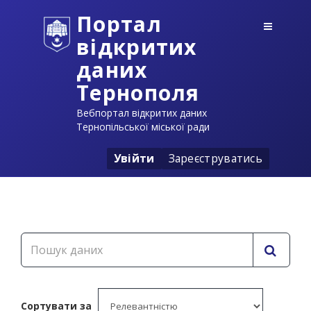
Портал
відкритих
даних
Тернополя
Вебпортал відкритих даних
Тернопільської міської ради
Увійти
Зареєструватись
Сортувати за