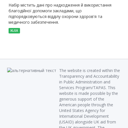
Набір містить дані про надходження й використання
благодійної допомоги закладами, що
підпорядковуються відділу охорони здоров'я та
медичного забезпечення.
XLSX
The website is created within the
Transparency and Accountability
in Public Administration and
Services Program/TAPAS. This
website is made possible by the
generous support of the
American people through the
United States Agency for
International Development
(USAID) alongside UK aid from
the UK government. The