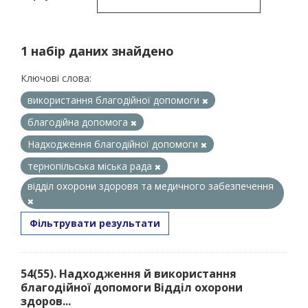
1 набір даних знайдено
Ключові слова:
використання благодійної допомоги
благодійна допомога
Надходження благодійної допомоги
тернопільська міська рада
відділ охорони здоровя та медичного забезпечення
Фільтрувати результати
54(55). Надходження й використання
благодійної допомоги Відділ охорони
здоров...