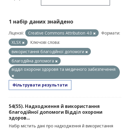
1 набір даних знайдено
Ліцензії:
Creative Commons Attribution 4.0
Формати:
XLSX
Ключові слова:
використання благодійної допомоги
благодійна допомога
відділ охорони здоровя та медичного забезпечення
Фільтрувати результати
54(55). Надходження й використання
благодійної допомоги Відділ охорони
здоров...
Набір містить дані про надходження й використання