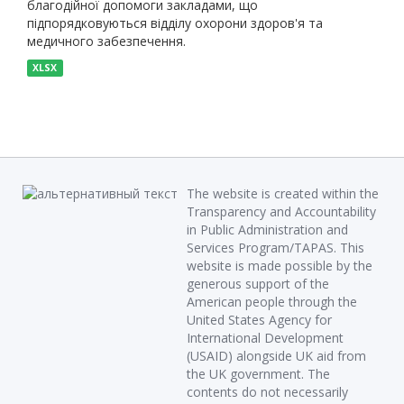
благодійної допомоги закладами, що
підпорядковуються відділу охорони здоров'я та
медичного забезпечення.
XLSX
The website is created within the
Transparency and Accountability
in Public Administration and
Services Program/TAPAS. This
website is made possible by the
generous support of the
American people through the
United States Agency for
International Development
(USAID) alongside UK aid from
the UK government. The
contents do not necessarily