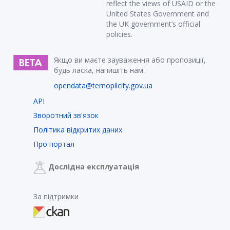
reflect the views of USAID or the
United States Government and
the UK government’s official
policies.
Якщо ви маєте зауваження або пропозиції,
будь ласка, напишіть нам:
opendata@ternopilcity.gov.ua
API
Зворотний зв'язок
Політика відкритих даних
Про портал
Дослідна експлуатація
За підтримки