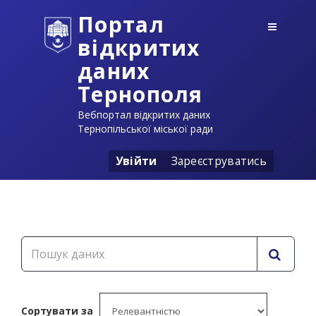
Портал
відкритих
даних
Тернополя
Вебпортал відкритих даних
Тернопільської міської ради
Увійти
Зареєструватись
Сортувати за