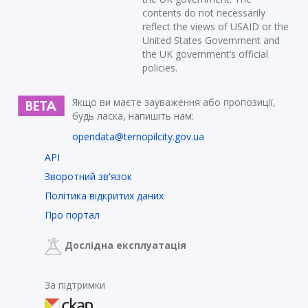
contents do not necessarily
reflect the views of USAID or the
United States Government and
the UK government’s official
policies.
Якщо ви маєте зауваження або пропозиції,
будь ласка, напишіть нам:
opendata@ternopilcity.gov.ua
API
Зворотний зв'язок
Політика відкритих даних
Про портал
Дослідна експлуатація
За підтримки