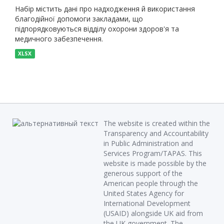
Набір містить дані про надходження й використання
благодійної допомоги закладами, що
підпорядковуються відділу охорони здоров'я та
медичного забезпечення.
XLSX
The website is created within the
Transparency and Accountability
in Public Administration and
Services Program/TAPAS. This
website is made possible by the
generous support of the
American people through the
United States Agency for
International Development
(USAID) alongside UK aid from
the UK government. The