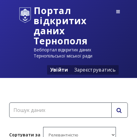
Портал
відкритих
даних
Тернополя
Вебпортал відкритих даних
Тернопільської міської ради
Увійти
Зареєструватись
Сортувати за