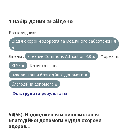
1 набір даних знайдено
Розпорядники:
Відділ охорони здоров'я та медичного забезпечення
Ліцензії:
Creative Commons Attribution 4.0
Формати:
XLSX
Ключові слова:
використання благодійної допомоги
благодійна допомога
Фільтрувати результати
54(55). Надходження й використання
благодійної допомоги Відділ охорони
здоров...