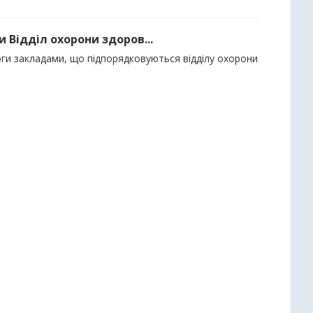
 Відділ охорони здоров...
оги закладами, що підпорядковуються відділу охорони