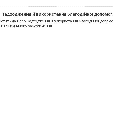
). Надходження й використання благодійної допомоги
містить дані про надходження й використання благодійної допом
'я та медичного забезпечення.