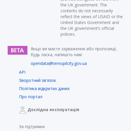
the UK government. The
contents do not necessarily
reflect the views of USAID or the
United States Government and
the UK government’s official
policies.
Якщо ви маєте зауваження або пропозиції,
будь ласка, напишіть нам:
opendata@ternopilcity.gov.ua
API
Зворотний зв'язок
Політика відкритих даних
Про портал
Дослідна експлуатація
За підтримки