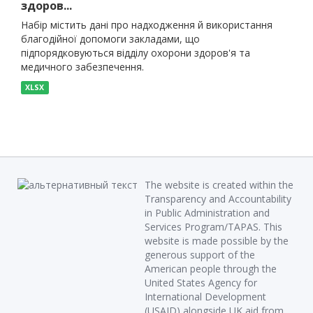
здоров...
Набір містить дані про надходження й використання
благодійної допомоги закладами, що
підпорядковуються відділу охорони здоров'я та
медичного забезпечення.
XLSX
The website is created within the
Transparency and Accountability
in Public Administration and
Services Program/TAPAS. This
website is made possible by the
generous support of the
American people through the
United States Agency for
International Development
(USAID) alongside UK aid from