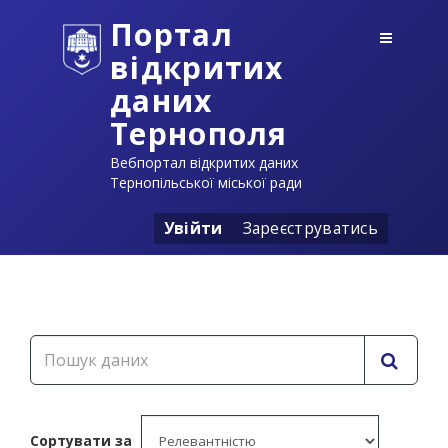
Портал
відкритих
даних
Тернополя
Вебпортал відкритих даних
Тернопільської міської ради
Увійти
Зареєструватись
Сортувати за