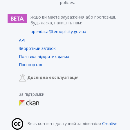
policies.
Якщо ви маєте зауваження або пропозиції,
будь ласка, напишіть нам:
opendata@ternopilcity.gov.ua
API
Зворотний зв'язок
Політика відкритих даних
Про портал
Дослідна експлуатація
За підтримки
Весь контент доступний за ліцензією
Creative