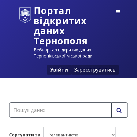
Портал
відкритих
даних
Тернополя
Вебпортал відкритих даних
Тернопільської міської ради
Увійти
Зареєструватись
Сортувати за