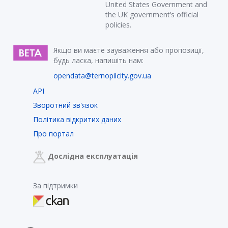
United States Government and
the UK government’s official
policies.
Якщо ви маєте зауваження або пропозиції,
будь ласка, напишіть нам:
opendata@ternopilcity.gov.ua
API
Зворотний зв'язок
Політика відкритих даних
Про портал
Дослідна експлуатація
За підтримки