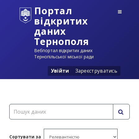
Портал
відкритих
даних
Тернополя
Вебпортал відкритих даних
Тернопільської міської ради
Увійти
Зареєструватись
Сортувати за