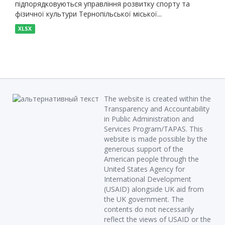
підпорядковуються управління розвитку спорту та
фізичної культури Тернопільської міської...
XLSX
The website is created within the
Transparency and Accountability
in Public Administration and
Services Program/TAPAS. This
website is made possible by the
generous support of the
American people through the
United States Agency for
International Development
(USAID) alongside UK aid from
the UK government. The
contents do not necessarily
reflect the views of USAID or the