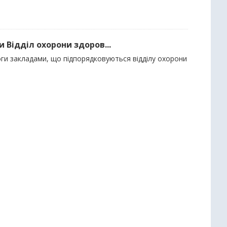
 Відділ охорони здоров...
оги закладами, що підпорядковуються відділу охорони