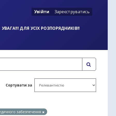
Увійти
Зареєструватись
УВАГА!!! ДЛЯ УСІХ РОЗПОРЯДНИКІВ!!
Сортувати за
медичного забезпечення