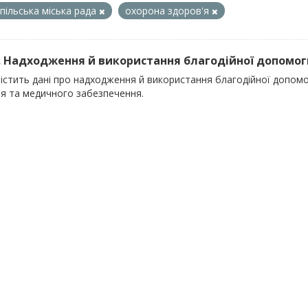
пільська міська рада
охорона здоров'я
). Надходження й використання благодійної допомоги
містить дані про надходження й використання благодійної допом
'я та медичного забезпечення.