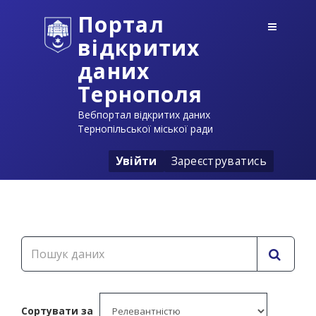
Портал
відкритих
даних
Тернополя
Вебпортал відкритих даних
Тернопільської міської ради
Увійти
Зареєструватись
Сортувати за