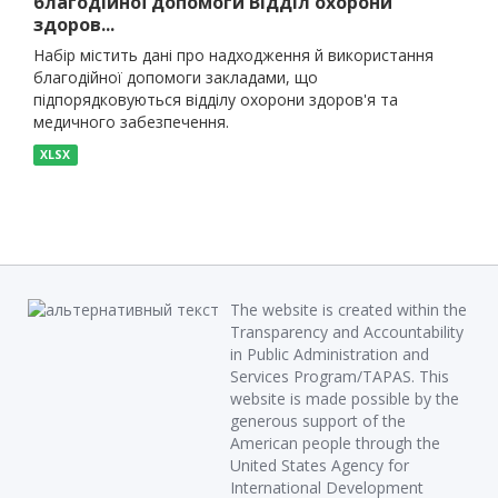
благодійної допомоги Відділ охорони
здоров...
Набір містить дані про надходження й використання
благодійної допомоги закладами, що
підпорядковуються відділу охорони здоров'я та
медичного забезпечення.
XLSX
The website is created within the
Transparency and Accountability
in Public Administration and
Services Program/TAPAS. This
website is made possible by the
generous support of the
American people through the
United States Agency for
International Development