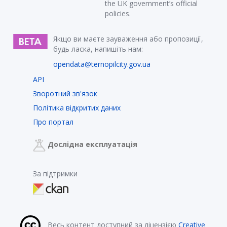
the UK government’s official
policies.
Якщо ви маєте зауваження або пропозиції,
будь ласка, напишіть нам:
opendata@ternopilcity.gov.ua
API
Зворотний зв'язок
Політика відкритих даних
Про портал
Дослідна експлуатація
За підтримки
Весь контент доступний за ліцензією
Creative