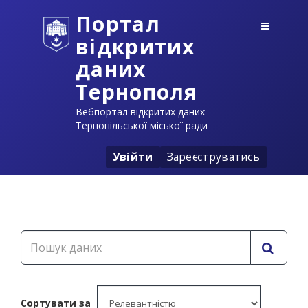
Портал
відкритих
даних
Тернополя
Вебпортал відкритих даних
Тернопільської міської ради
Увійти
Зареєструватись
Сортувати за