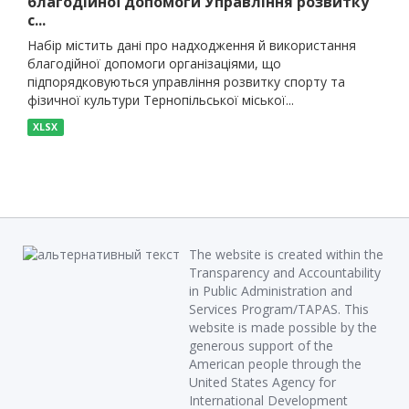
благодійної допомоги Управління розвитку
с...
Набір містить дані про надходження й використання
благодійної допомоги організаціями, що
підпорядковуються управління розвитку спорту та
фізичної культури Тернопільської міської...
XLSX
The website is created within the
Transparency and Accountability
in Public Administration and
Services Program/TAPAS. This
website is made possible by the
generous support of the
American people through the
United States Agency for
International Development