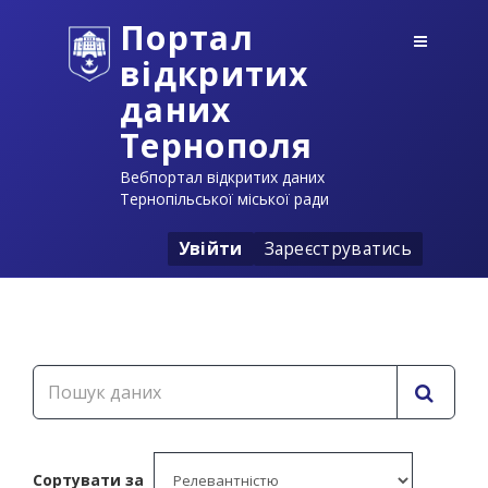
Портал
відкритих
даних
Тернополя
Вебпортал відкритих даних
Тернопільської міської ради
Увійти
Зареєструватись
Сортувати за