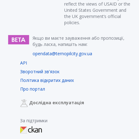
reflect the views of USAID or the
United States Government and
the UK government’s official
policies.
Якщо ви маєте зауваження або пропозиції,
будь ласка, напишіть нам:
opendata@ternopilcity.gov.ua
API
Зворотний зв'язок
Політика відкритих даних
Про портал
Дослідна експлуатація
За підтримки