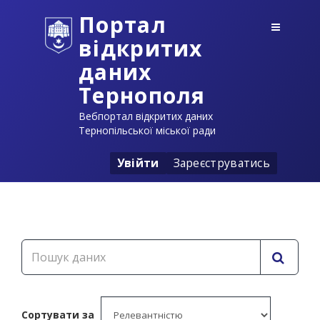
Портал
відкритих
даних
Тернополя
Вебпортал відкритих даних
Тернопільської міської ради
Увійти
Зареєструватись
Сортувати за