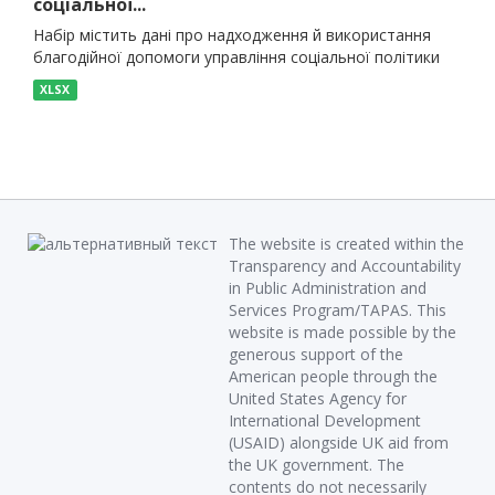
соціальної...
Набір містить дані про надходження й використання
благодійної допомоги управління соціальної політики
XLSX
The website is created within the
Transparency and Accountability
in Public Administration and
Services Program/TAPAS. This
website is made possible by the
generous support of the
American people through the
United States Agency for
International Development
(USAID) alongside UK aid from
the UK government. The
contents do not necessarily