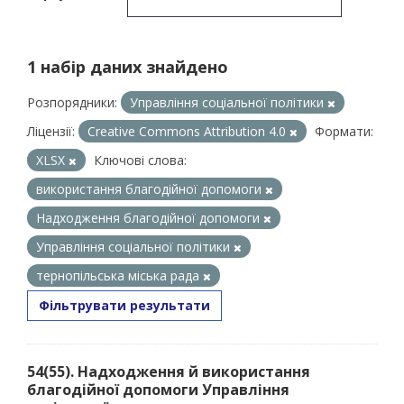
1 набір даних знайдено
Розпорядники:
Управління соціальної політики
Ліцензії:
Creative Commons Attribution 4.0
Формати:
XLSX
Ключові слова:
використання благодійної допомоги
Надходження благодійної допомоги
Управління соціальної політики
тернопільська міська рада
Фільтрувати результати
54(55). Надходження й використання
благодійної допомоги Управління