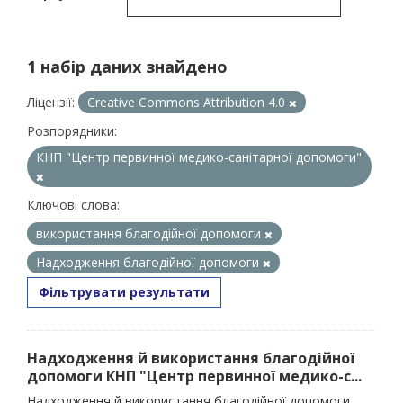
1 набір даних знайдено
Ліцензії:
Creative Commons Attribution 4.0
Розпорядники:
КНП "Центр первинної медико-санітарної допомоги"
Ключові слова:
використання благодійної допомоги
Надходження благодійної допомоги
Фільтрувати результати
Надходження й використання благодійної
допомоги КНП "Центр первинної медико-с...
Надходження й використання благодійної допомоги