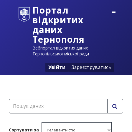
Портал
відкритих
даних
Тернополя
Вебпортал відкритих даних
Тернопільської міської ради
Увійти
Зареєструватись
Сортувати за