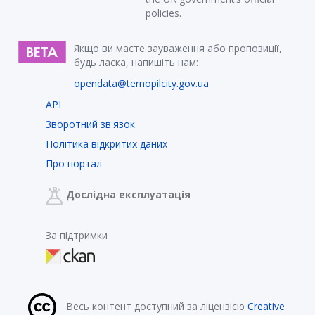
policies.
Якщо ви маєте зауваження або пропозиції,
будь ласка, напишіть нам:
opendata@ternopilcity.gov.ua
API
Зворотний зв'язок
Політика відкритих даних
Про портал
Дослідна експлуатація
За підтримки
Весь контент доступний за ліцензією
Creative