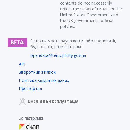
contents do not necessarily
reflect the views of USAID or the
United States Government and
the UK government’s official
policies.
Якщо ви маєте зауваження або пропозиції,
будь ласка, напишіть нам:
opendata@ternopilcity.gov.ua
API
Зворотний зв'язок
Політика відкритих даних
Про портал
Дослідна експлуатація
За підтримки