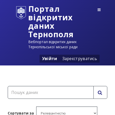
Портал
відкритих
даних
Тернополя
Вебпортал відкритих даних
Тернопільської міської ради
Увійти
Зареєструватись
Сортувати за