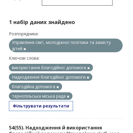
1 набір даних знайдено
Розпорядники:
Управління сім'ї, молодіжної політики та захисту
дітей
Ключові слова:
використання благодійної допомоги
Надходження благодійної допомоги
благодійна допомога
тернопільська міська рада
Фільтрувати результати
54(55). Надходження й використання