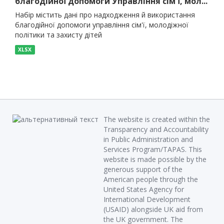
благодійної допомоги Управління сім'ї, мол...
Набір містить дані про надходження й використання
благодійної допомоги управління сім'ї, молодіжної
політики та захисту дітей
XLSX
The website is created within the
Transparency and Accountability
in Public Administration and
Services Program/TAPAS. This
website is made possible by the
generous support of the
American people through the
United States Agency for
International Development
(USAID) alongside UK aid from
the UK government. The