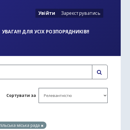
Увійти
Зареєструватись
УВАГА!!! ДЛЯ УСІХ РОЗПОРЯДНИКІВ!!
Сортувати за
пільська міська рада