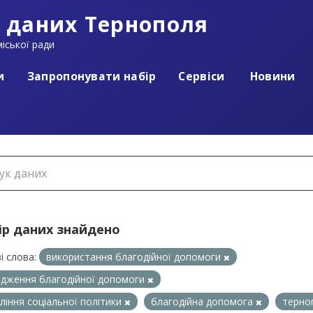
 даних Тернополя
іської ради
и
Запропонувати набір
Сервіси
Новини
ір даних знайдено
і слова:
використання благодійної допомоги
дження благодійної допомоги
ління соціальної політики
благодійна допомога
терно