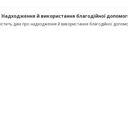
). Надходження й використання благодійної допомоги
істить дані про надходження й використання благодійної допомо