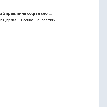
 Управління соціальної...
ги управління соціальної політики