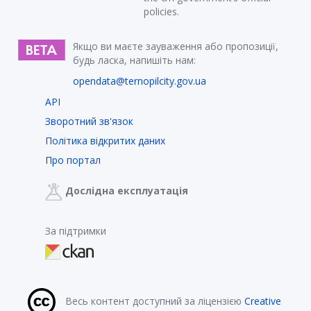
policies.
Якщо ви маєте зауваження або пропозиції,
будь ласка, напишіть нам:
opendata@ternopilcity.gov.ua
API
Зворотний зв'язок
Політика відкритих даних
Про портал
Дослідна експлуатація
За підтримки
Весь контент доступний за ліцензією
Creative