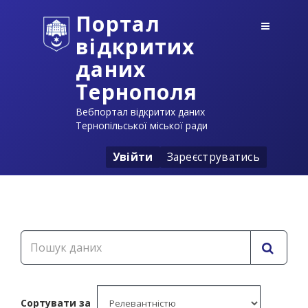
Портал
відкритих
даних
Тернополя
Вебпортал відкритих даних
Тернопільської міської ради
Увійти
Зареєструватись
Сортувати за