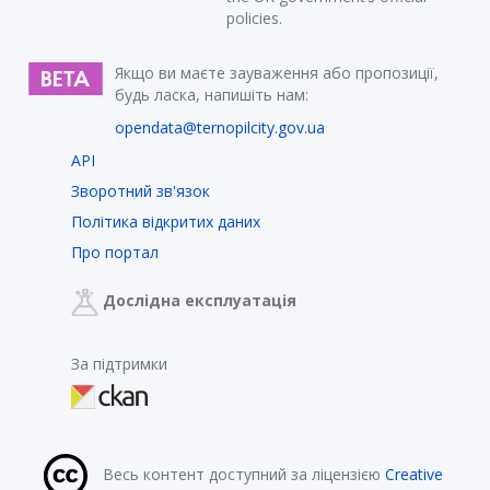
policies.
Якщо ви маєте зауваження або пропозиції,
будь ласка, напишіть нам:
opendata@ternopilcity.gov.ua
API
Зворотний зв'язок
Політика відкритих даних
Про портал
Дослідна експлуатація
За підтримки
Весь контент доступний за ліцензією
Creative