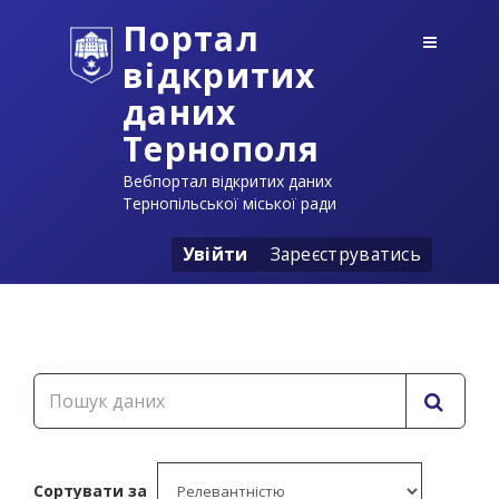
Портал
відкритих
даних
Тернополя
Вебпортал відкритих даних
Тернопільської міської ради
Увійти
Зареєструватись
Сортувати за