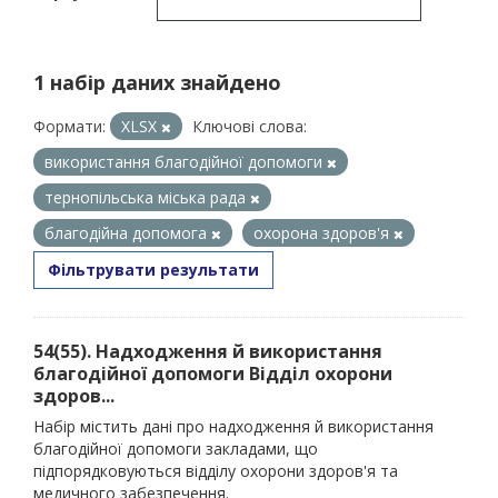
1 набір даних знайдено
Формати:
XLSX
Ключові слова:
використання благодійної допомоги
тернопільська міська рада
благодійна допомога
охорона здоров'я
Фільтрувати результати
54(55). Надходження й використання
благодійної допомоги Відділ охорони
здоров...
Набір містить дані про надходження й використання
благодійної допомоги закладами, що
підпорядковуються відділу охорони здоров'я та
медичного забезпечення.