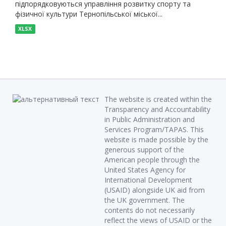
підпорядковуються управління розвитку спорту та
фізичної культури Тернопільської міської...
XLSX
The website is created within the
Transparency and Accountability
in Public Administration and
Services Program/TAPAS. This
website is made possible by the
generous support of the
American people through the
United States Agency for
International Development
(USAID) alongside UK aid from
the UK government. The
contents do not necessarily
reflect the views of USAID or the