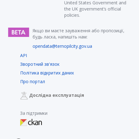
United States Government and
the UK government’s official
policies.
Якщо ви маєте зауваження або пропозиції,
будь ласка, напишіть нам:
opendata@ternopilcity.gov.ua
API
Зворотний зв'язок
Політика відкритих даних
Про портал
Дослідна експлуатація
За підтримки