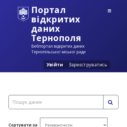
Портал
відкритих
даних
Тернополя
Вебпортал відкритих даних
Тернопільської міської ради
Увійти
Зареєструватись
Сортувати за