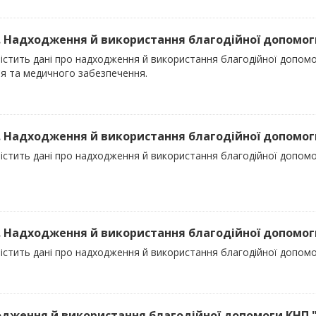
). Надходження й використання благодійної допомоги
містить дані про надходження й використання благодійної допом
'я та медичного забезпечення.
). Надходження й використання благодійної допомоги 
істить дані про надходження й використання благодійної допомог
). Надходження й використання благодійної допомоги
істить дані про надходження й використання благодійної допомо
дження й використання благодійної допомоги КНП "