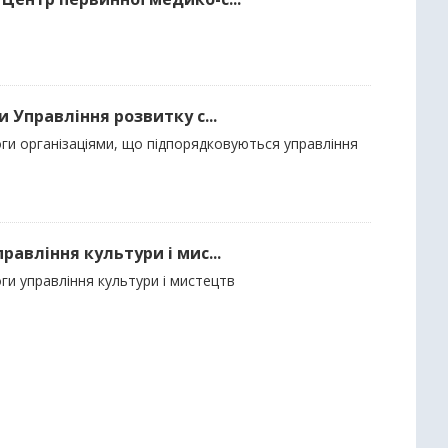
 Управління розвитку с...
ги організаціями, що підпорядковуються управління
авління культури і мис...
ги управління культури і мистецтв