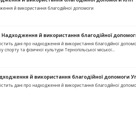
ження й використання благодійної допомоги
). Надходження й використання благодійної допомоги
містить дані про надходження й використання благодійної допомо
у спорту та фізичної культури Тернопільської міської...
адходження й використання благодійної допомоги Упр
істить дані про надходження й використання благодійної допомо