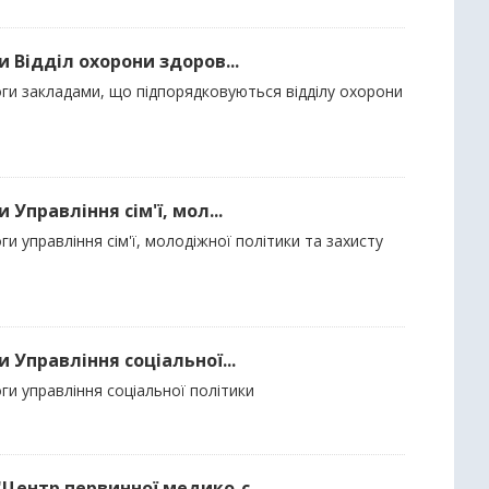
 Відділ охорони здоров...
оги закладами, що підпорядковуються відділу охорони
Управління сім'ї, мол...
и управління сім'ї, молодіжної політики та захисту
 Управління соціальної...
ги управління соціальної політики
Центр первинної медико-с...