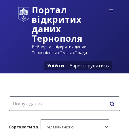
Портал
відкритих
даних
Тернополя
Вебпортал відкритих даних
Тернопільської міської ради
Увійти
Зареєструватись
Сортувати за