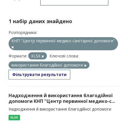
1 набір даних знайдено
Розпорядники:
КНП "Центр первинної медико-санітарної допомоги"
Формати:
XLSX
Ключові слова:
використання благодійної допомоги
Фільтрувати результати
Надходження й використання благодійної
допомоги КНП "Центр первинної медико-с...
Надходження й використання благодійної допомоги
XLSX