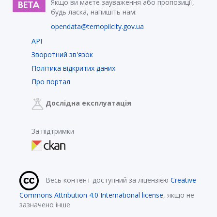
Якщо ви маєте зауваження або пропозиції,
будь ласка, напишіть нам:
opendata@ternopilcity.gov.ua
API
Зворотний зв'язок
Політика відкритих даних
Про портал
Дослідна експлуатація
За підтримки
Весь контент доступний за ліцензією
Creative
Commons Attribution 4.0 International license
, якщо не
зазначено інше