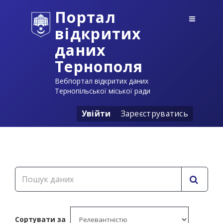
Портал
відкритих
даних
Тернополя
Вебпортал відкритих даних
Тернопільської міської ради
Увійти
Зареєструватись
Сортувати за