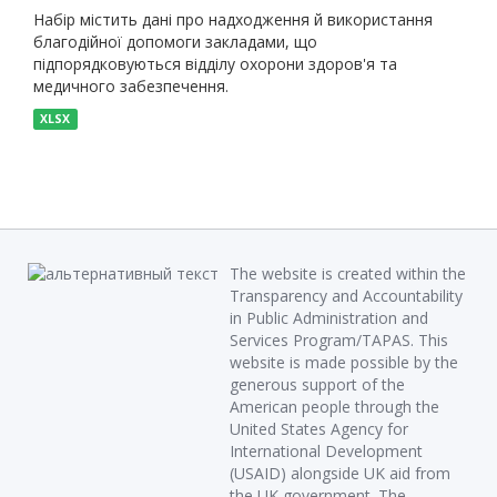
Набір містить дані про надходження й використання
благодійної допомоги закладами, що
підпорядковуються відділу охорони здоров'я та
медичного забезпечення.
XLSX
The website is created within the
Transparency and Accountability
in Public Administration and
Services Program/TAPAS. This
website is made possible by the
generous support of the
American people through the
United States Agency for
International Development
(USAID) alongside UK aid from
the UK government. The