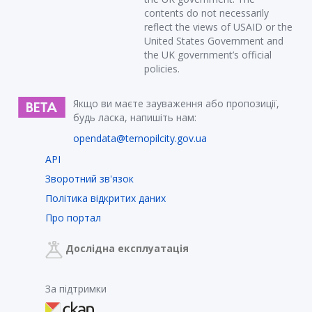
contents do not necessarily
reflect the views of USAID or the
United States Government and
the UK government’s official
policies.
Якщо ви маєте зауваження або пропозиції,
будь ласка, напишіть нам:
opendata@ternopilcity.gov.ua
API
Зворотний зв'язок
Політика відкритих даних
Про портал
Дослідна експлуатація
За підтримки