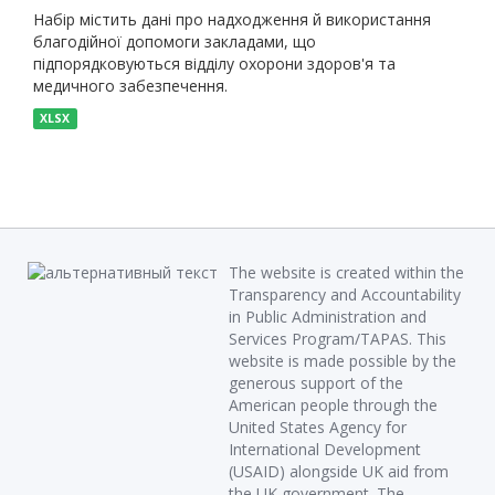
Набір містить дані про надходження й використання
благодійної допомоги закладами, що
підпорядковуються відділу охорони здоров'я та
медичного забезпечення.
XLSX
The website is created within the
Transparency and Accountability
in Public Administration and
Services Program/TAPAS. This
website is made possible by the
generous support of the
American people through the
United States Agency for
International Development
(USAID) alongside UK aid from
the UK government. The