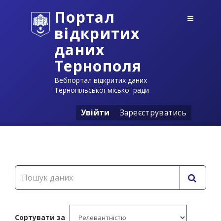
Портал
відкритих
даних
Тернополя
Вебпортал відкритих даних
Тернопільської міської ради
Увійти
Зареєструватись
Сортувати за