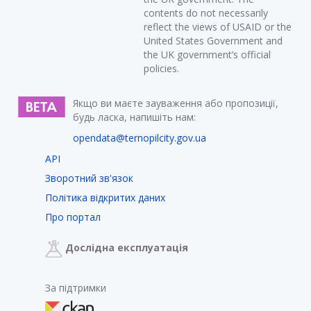
contents do not necessarily
reflect the views of USAID or the
United States Government and
the UK government’s official
policies.
Якщо ви маєте зауваження або пропозиції,
будь ласка, напишіть нам:
opendata@ternopilcity.gov.ua
API
Зворотний зв'язок
Політика відкритих даних
Про портал
Дослідна експлуатація
За підтримки