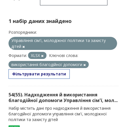
1 набір даних знайдено
Розпорядники:
Управління сім'ї, молодіжної політики та захисту
дітей
Формати:
XLSX
Ключові слова:
використання благодійної допомоги
Фільтрувати результати
54(55). Надходження й використання
благодійної допомоги Управління сім'ї, мол...
Набір містить дані про надходження й використання
благодійної допомоги управління сім'ї, молодіжної
політики та захисту дітей