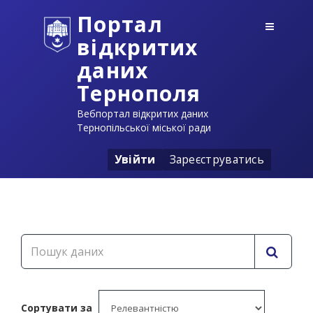
Портал
відкритих
даних
Тернополя
Вебпортал відкритих даних
Тернопільської міської ради
Увійти
Зареєструватись
Сортувати за