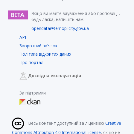
Якщо ви маєте зауваження або пропозиції,
будь ласка, напишіть нам:
opendata@ternopilcity.gov.ua
API
Зворотний зв'язок
Політика відкритих даних
Про портал
Дослідна експлуатація
За підтримки
Весь контент доступний за ліцензією
Creative
Commons Attribution 4.0 International license
, якщо не