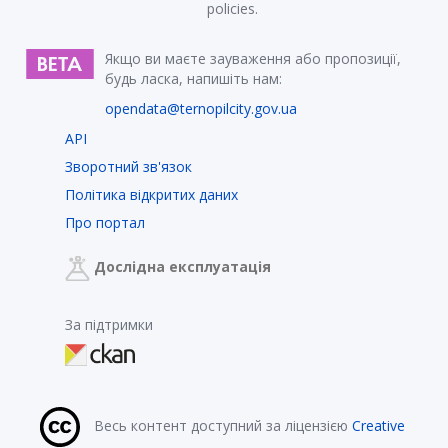
policies.
Якщо ви маєте зауваження або пропозиції,
будь ласка, напишіть нам:
opendata@ternopilcity.gov.ua
API
Зворотний зв'язок
Політика відкритих даних
Про портал
Дослідна експлуатація
За підтримки
Весь контент доступний за ліцензією
Creative