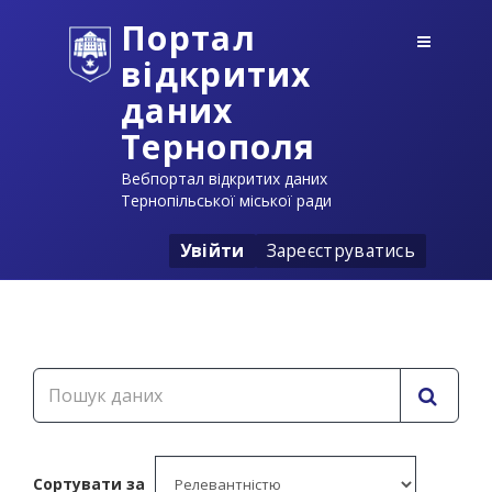
Портал
відкритих
даних
Тернополя
Вебпортал відкритих даних
Тернопільської міської ради
Увійти
Зареєструватись
Сортувати за