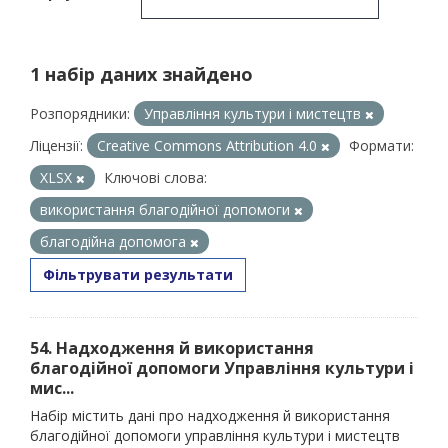
1 набір даних знайдено
Розпорядники:
Управління культури і мистецтв
Ліцензії:
Creative Commons Attribution 4.0
Формати:
XLSX
Ключові слова:
використання благодійної допомоги
благодійна допомога
Фільтрувати результати
54. Надходження й використання
благодійної допомоги Управління культури і
мис...
Набір містить дані про надходження й використання
благодійної допомоги управління культури і мистецтв